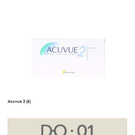
Acuvue 2 (6)