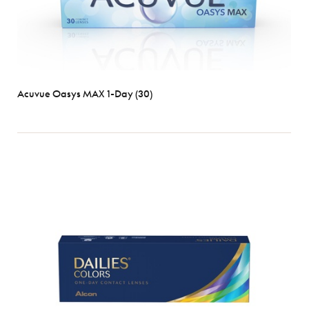
Acuvue Oasys MAX 1-Day (30)