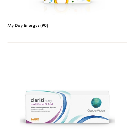
My Day Energys (90)