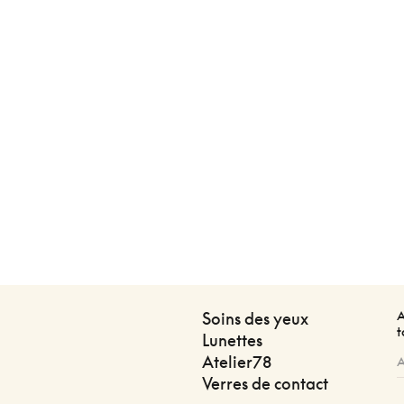
A
Soins des yeux
t
Lunettes
Atelier78
Verres de contact