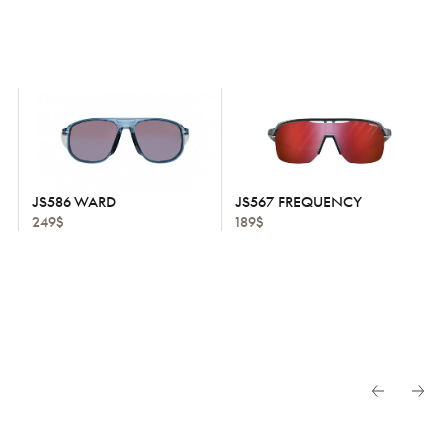
JS586 WARD
JS567 FREQUENCY
249$
189$