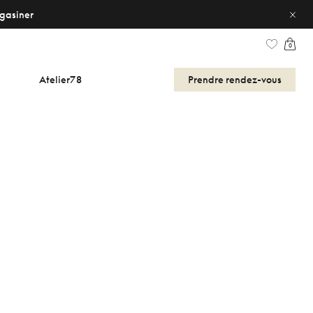
gasiner
0
Atelier78
Prendre
rendez-vous