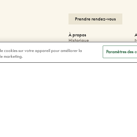
Prendre rendez-vous
À propos
A
Historique
N
Carrières
N
 de cookies sur votre appareil pour améliorer la
Blogue
P
Paramètres des c
 de marketing.
Corporatif
G
P
F
Facebook
F
Instagram
Tiktok
Linkedin
Politique de confidentialité
Lég
© 2026 Doyle Optometristes & Opticiens.