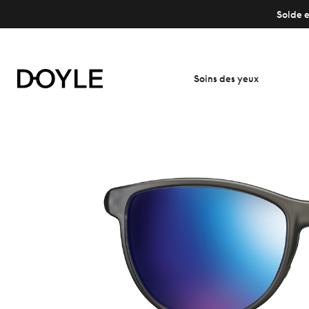
Solde e
Soins des yeux