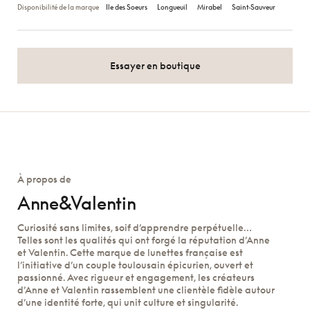
Disponibilité de la marque
Ile des Soeurs
Longueuil
Mirabel
Saint‑Sauveur
Essayer en boutique
À propos de
Anne&Valentin
Curiosité sans limites, soif d’apprendre perpétuelle…
Telles sont les qualités qui ont forgé la réputation d’Anne
et Valentin. Cette marque de lunettes française est
l’initiative d’un couple toulousain épicurien, ouvert et
passionné. Avec rigueur et engagement, les créateurs
d’Anne et Valentin rassemblent une clientèle fidèle autour
d’une identité forte, qui unit culture et singularité.