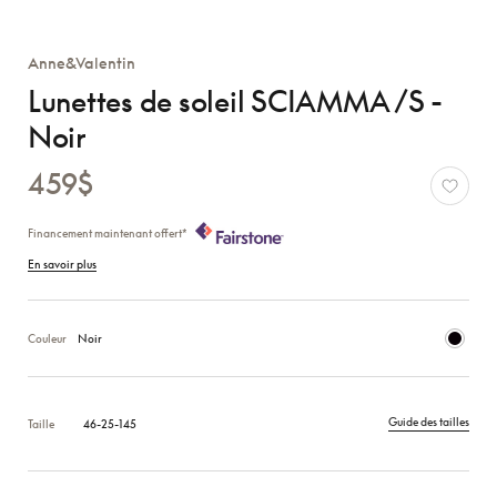
Anne&Valentin
Lunettes de soleil SCIAMMA /S -
Noir
459$
Financement maintenant offert*
En savoir plus
Couleur
Noir
Guide des tailles
Taille
46-25-145