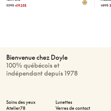
559$
419.25$
489$
Bienvenue chez Doyle
100% québécois et
indépendant depuis 1978
Soins des yeux
Lunettes
Atelier78
Verres de contact