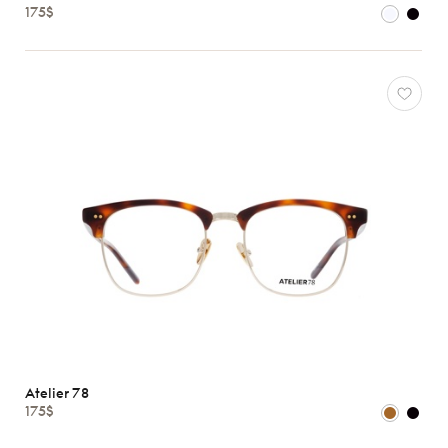
175$
Matériaux
Marques
Caractéristiques
Atelier 78
175$