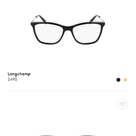
Longchamp
249$