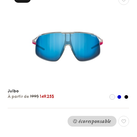
Julbo
À partir de
199$
149.25$
écoresponsable