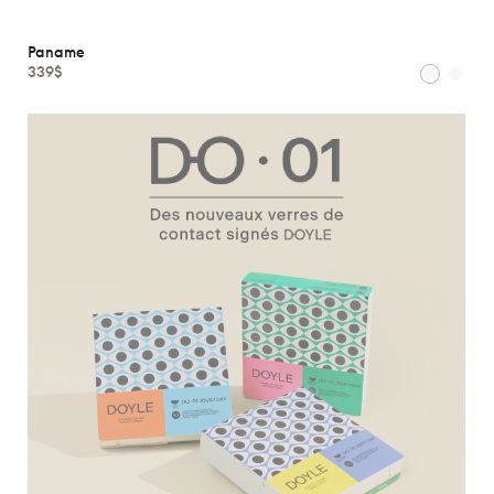
Paname
339$