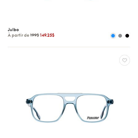
Julbo
À partir de
199$
149.25$