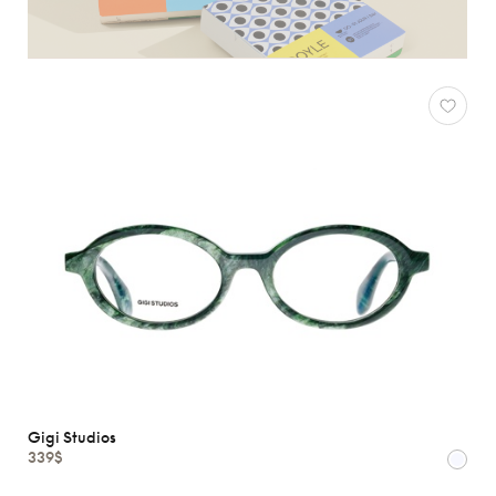
Gigi Studios
339$