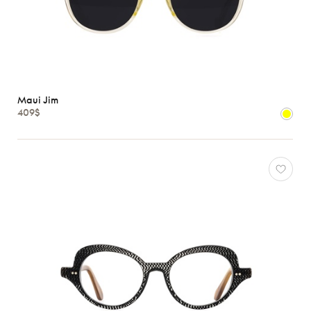
Maui Jim
409$