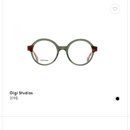
Gigi Studios
319$