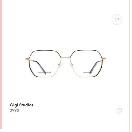
Gigi Studios
399$