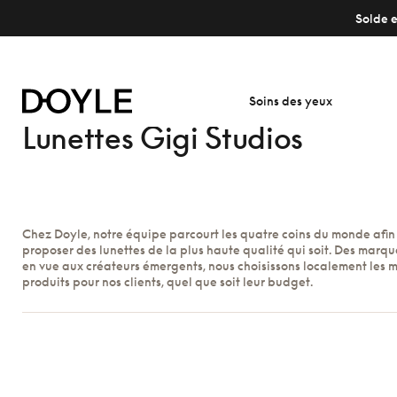
Solde e
Soins des yeux
Lunettes Gigi Studios
Chez Doyle, notre équipe parcourt les quatre coins du monde afin
proposer des lunettes de la plus haute qualité qui soit. Des marque
en vue aux créateurs émergents, nous choisissons localement les m
produits pour nos clients, quel que soit leur budget.
Afficher les filtres