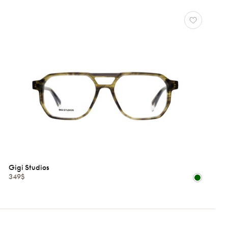
Gigi Studios
349$