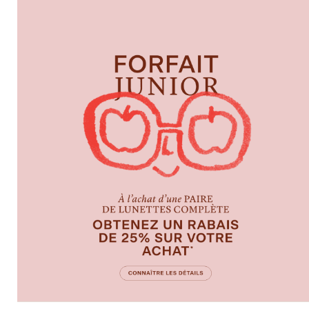
Ford
Voir
toutes
Caractéristiques