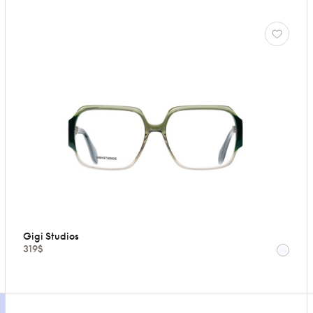
Gigi Studios
319$