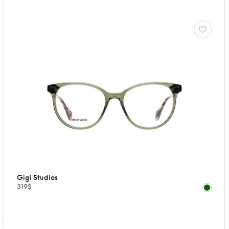
Gigi Studios
319$