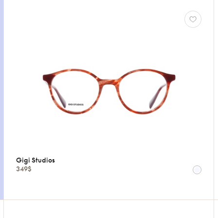
Gigi Studios
349$