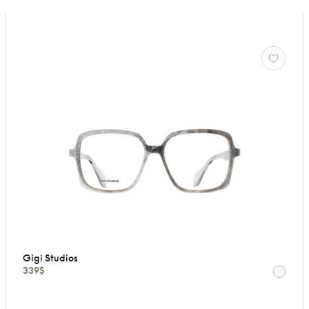
Gigi Studios
339$