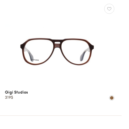
Gigi Studios
319$