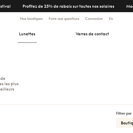
stival
Profitez de 25% de rabais sur toutes nos solaires
Ma
Nos boutiques
Foire aux questions
Connexion
En
Lunettes
Verres de contact
 de
s les plus
eilleurs
Filtrer par