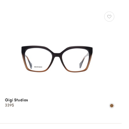
Gigi Studios
339$