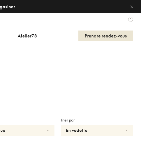
gasiner
Atelier78
Prendre
rendez-vous
Trier par