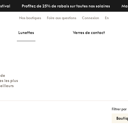
stival
Profitez de 25% de rabais sur toutes nos solaires
Ma
Nos boutiques
Foire aux questions
Connexion
En
Lunettes
Verres de contact
 de
s les plus
eilleurs
Filtrer par