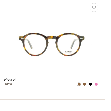
Moscot
459$