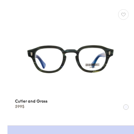
Cutler and Gross
599$