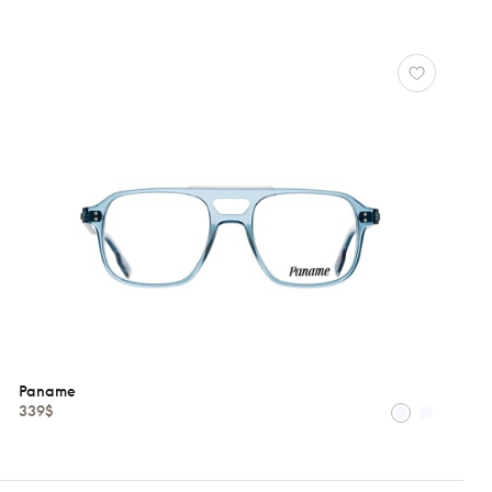
Paname
339$