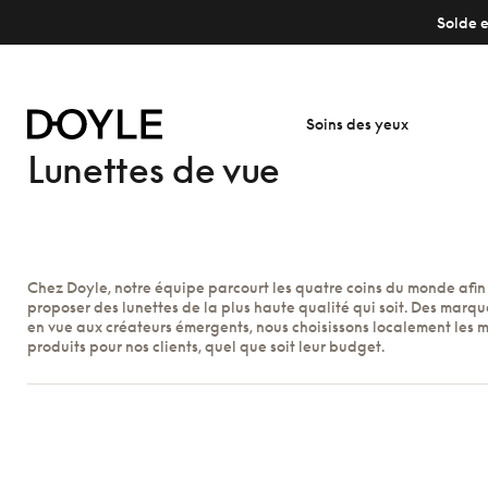
Solde e
Soins des yeux
Lunettes de vue
Chez Doyle, notre équipe parcourt les quatre coins du monde afin
proposer des lunettes de la plus haute qualité qui soit. Des marque
en vue aux créateurs émergents, nous choisissons localement les m
produits pour nos clients, quel que soit leur budget.