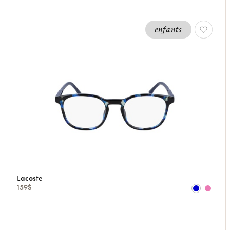
enfants
Lacoste
159$