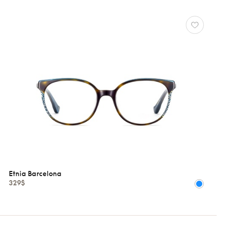
Etnia Barcelona
329$