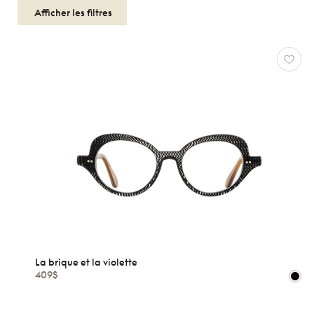
Afficher les filtres
La brique et la violette
OPTIQUES
409$
Réinitialiser