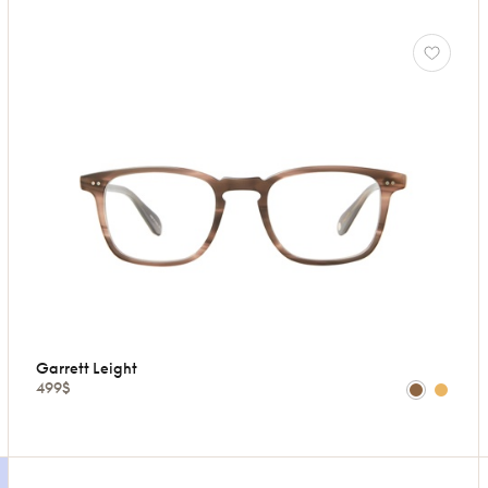
Garrett Leight
499$