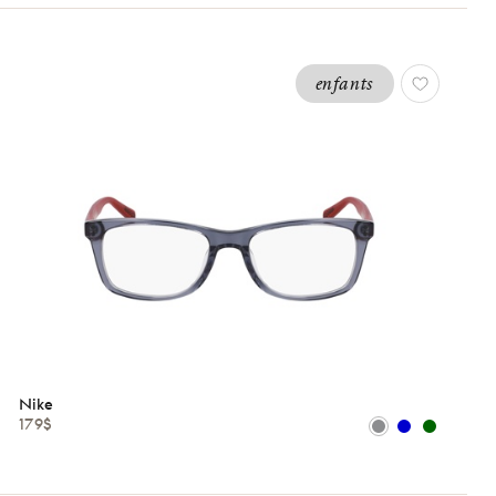
enfants
Nike
179$