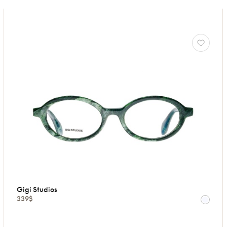
Gigi Studios
339$