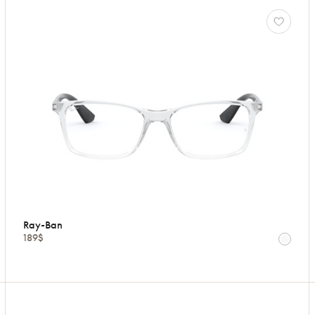
Ray-Ban
189$