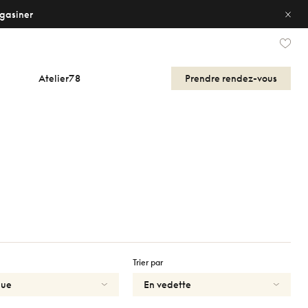
gasiner
Atelier78
Prendre
rendez-vous
Trier par