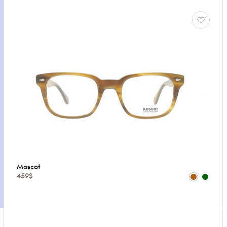
Moscot
459$