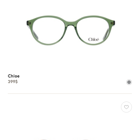
Chloe
399$