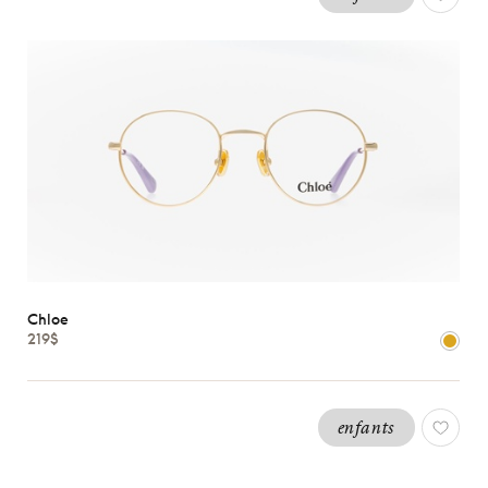
Chloe
219$
enfants