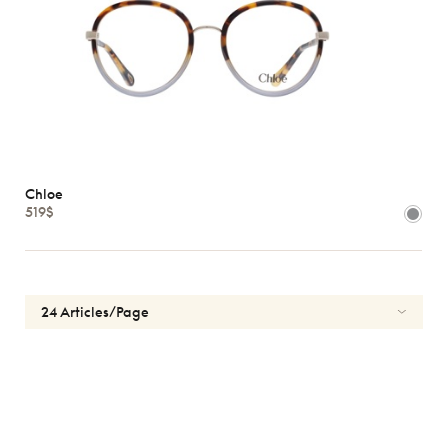
Chloe
519$