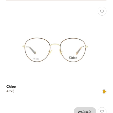
Caractéristiques
Chloe
459$
enfants