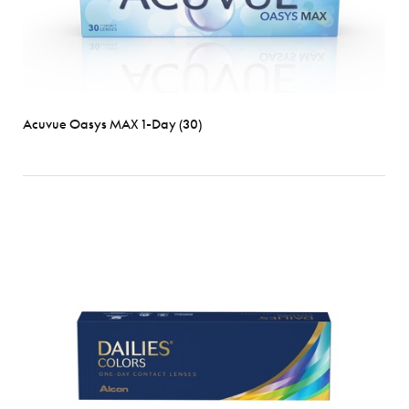
Acuvue Oasys MAX 1-Day (30)