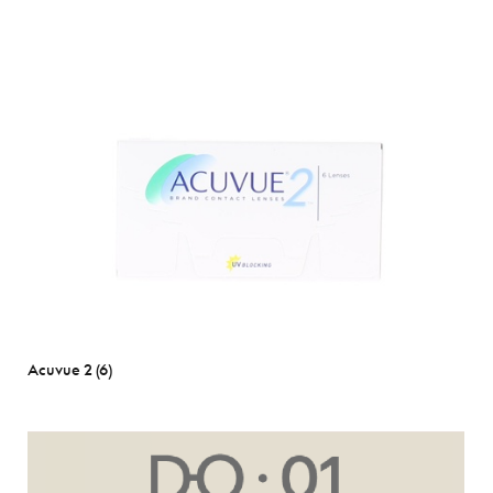
Acuvue 2 (6)