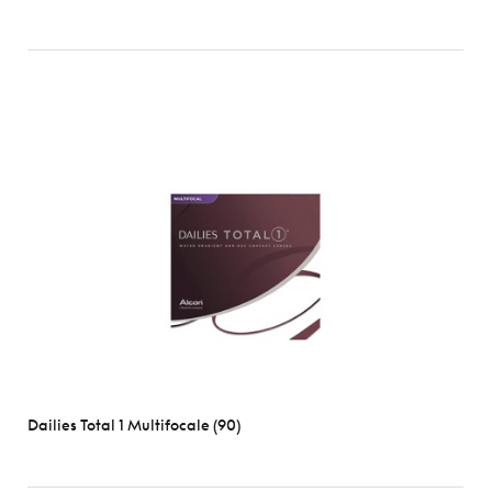
Dailies Total 1 Multifocale (90)