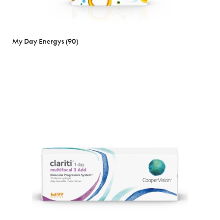
My Day Energys (90)