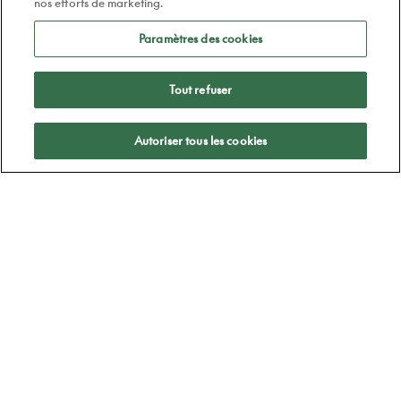
nos efforts de marketing.
Paramètres des cookies
Tout refuser
Appliquer
Autoriser tous les cookies