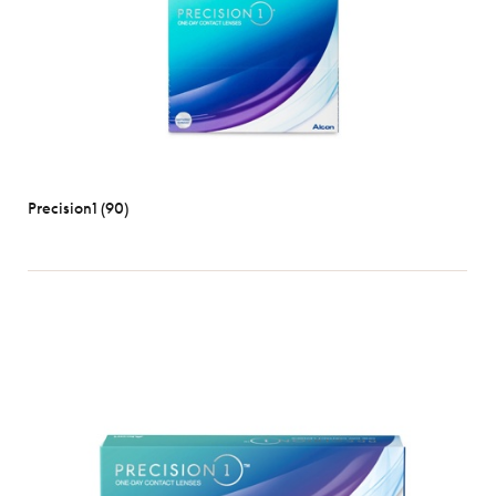
Precision1 (90)