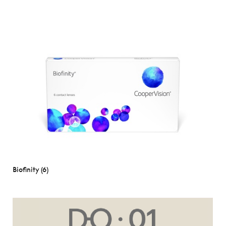
Biofinity (6)