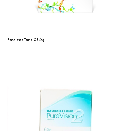
Proclear Toric XR (6)