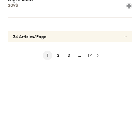
309$
1
2
3
...
17