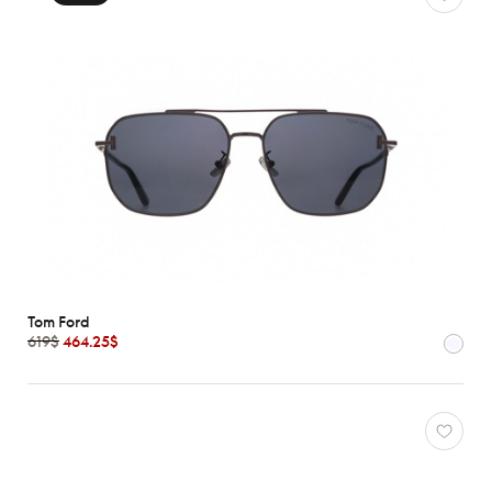
Tom Ford
619$
464.25$