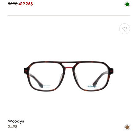
559$
419.25$
Matériaux
Marques
Caractéristiques
Woodys
249$