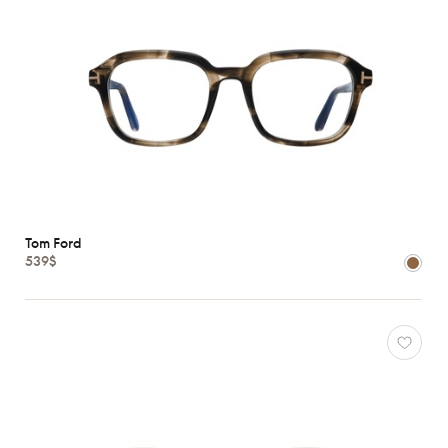
Tom Ford
539$