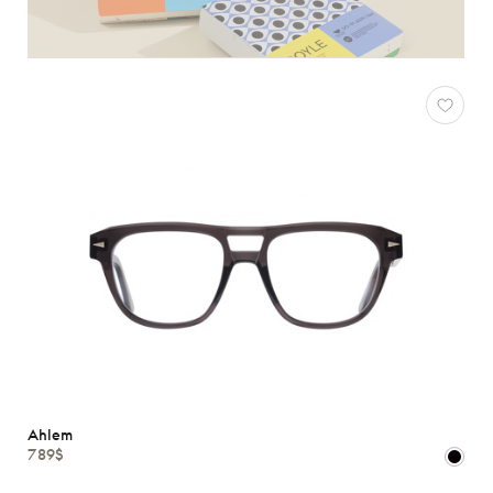
Ahlem
789$