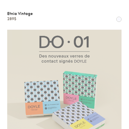
Etnia Vintage
289$