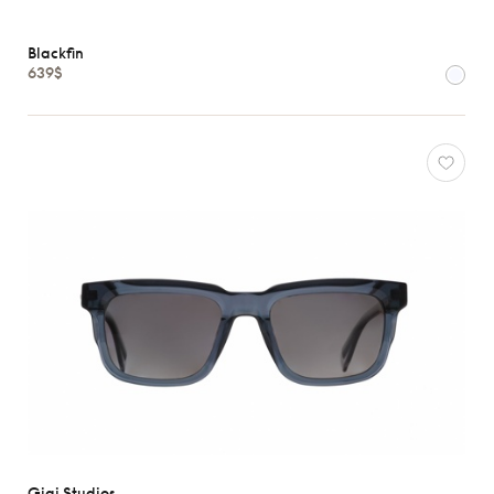
Blackfin
639$
Gigi Studios