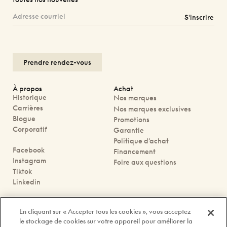
S'inscrire
Prendre rendez-vous
À propos
Achat
Historique
Nos marques
Carrières
Nos marques exclusives
Blogue
Promotions
Corporatif
Garantie
Politique d’achat
Facebook
Financement
Instagram
Foire aux questions
Tiktok
Linkedin
Nous joindre
En cliquant sur « Accepter tous les cookies », vous acceptez
Prendre rendez-vous
le stockage de cookies sur votre appareil pour améliorer la
Nos boutiques