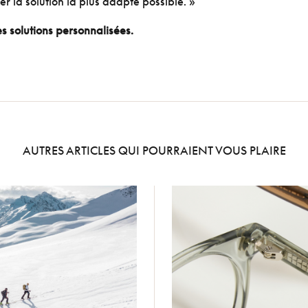
er la solution la plus adapté possible. »
s solutions personnalisées.
AUTRES ARTICLES QUI POURRAIENT VOUS PLAIRE