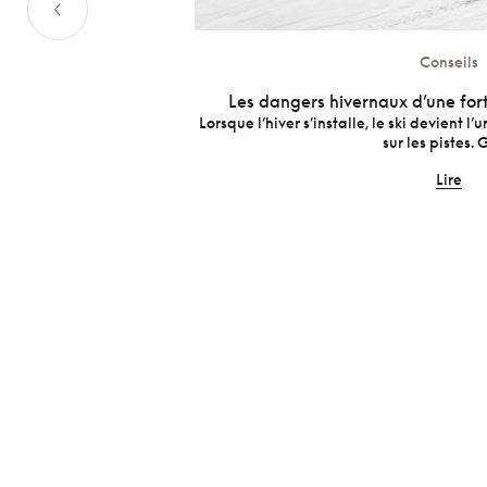
Conseils
our bien plus que
Les dangers hivernaux d’une fort
Lorsque l’hiver s’installe, le ski devient l’
sur les pistes. Gl
erres d’ordinateur
Lire