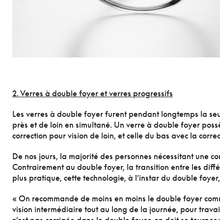
2. Verres à d
ouble foyer et verres progressifs
Les verres à double foyer furent pendant longtemps la seul
près et de loin en simultané. Un verre à double foyer possè
correction pour vision de loin, et celle du bas avec la corre
De nos jours, la majorité des personnes nécessitant une cor
Contrairement au double foyer, la transition entre les diffé
plus pratique, cette technologie, à l’instar du double foyer
« On recommande de moins en moins le double foyer comme 
vision intermédiaire tout au long de la journée, pour trav