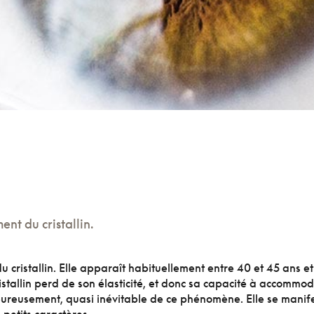
ent du cristallin.
u cristallin. Elle apparaît habituellement entre 40 et 45 ans et
ristallin perd de son élasticité, et donc sa capacité à accommod
eureusement, quasi inévitable de ce phénomène. Elle se manif