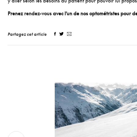
y aller selon les besoins du patient pour pouvoir lui propos
Prenez
rendez-vous
avec l’un de nos optométristes pour de
Partagez cet article