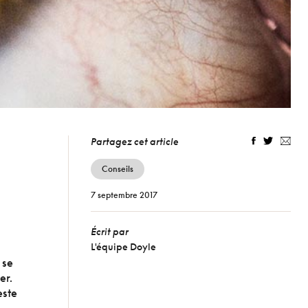
Partagez cet article
Conseils
7
septembre 2017
Écrit par
L'équipe Doyle
 se
er.
este