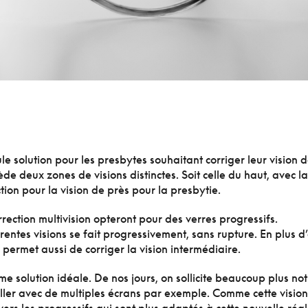
e solution pour les presbytes souhaitant corriger leur vision 
de deux zones de visions distinctes. Soit celle du haut, avec la
ction pour la vision de près pour la presbytie.
rection multivision opteront pour des verres progressifs.
rentes visions se fait progressivement, sans rupture. En plus d’
, permet aussi de corriger la vision intermédiaire.
solution idéale. De nos jours, on sollicite beaucoup plus not
ailler avec de multiples écrans par exemple. Comme cette vision