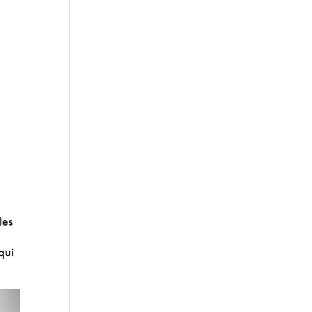
les
qui