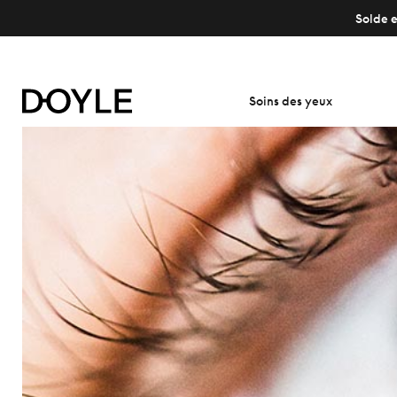
Solde e
Soins des yeux