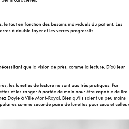
 petits caractères.
s, le tout en fonction des besoins individuels du patient. Les
erres à double foyer et les verres progressifs.
nécessitant que la vision de près, comme la lecture. D’où leur
rès, les lunettes de lecture ne sont pas très pratiques. Par
ettes et les ranger à portée de main pour être capable de lire 
chez Doyle à
Ville Mont-Royal
. Bien qu’ils soient un peu moins
opulaires comme seconde paire de lunettes pour ceux et celles 