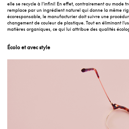
elle se recycle à l’infini! En effet, contrairement au mode t
remplace par un ingrédient naturel qui donne la même rigidi
écoresponsable, le manufacturier doit suivre une procéd
changement de couleur de plastique. Tout en éliminant l’usa
matières organiques, ce qui lui attribue des qualités éco
Écolo et avec style