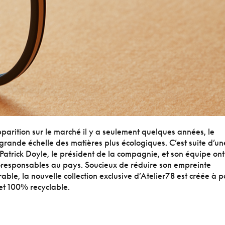
apparition sur le marché il y a seulement quelques années, le
s grande échelle des matières plus écologiques. C’est suite d’un
 Patrick Doyle, le président de la compagnie, et son équipe ont
oresponsables au pays. Soucieux de réduire son empreinte
rable, la nouvelle collection exclusive d’Atelier78 est créée à p
et 100% recyclable.