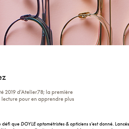
ez
té 2019 d’Atelier78; la première
 lecture pour en apprendre plus
le défi que
DOYLE optométristes & opticiens
s’est donné. Lancé