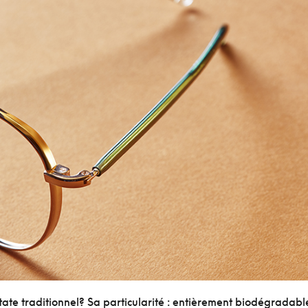
tate traditionnel? Sa particularité : entièrement biodégradabl