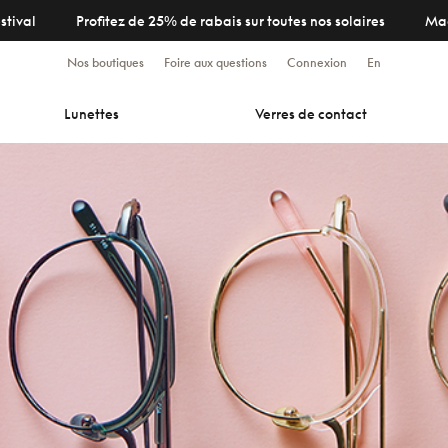
stival
Profitez de 25% de rabais sur toutes nos solaires
Ma
Nos boutiques
Foire aux questions
Connexion
En
Lunettes
Verres de contact