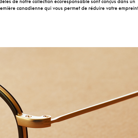
èles de notre collection écoresponsable sont conçus dans un
première canadienne qui vous permet de réduire votre emprein