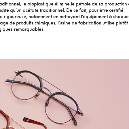
raditionnel, le bioplastique élimine le pétrole de sa production 
té qu’un acétate traditionnel. De ce fait, pour être certifié
ure rigoureuse, notamment en nettoyant l’équipement à chaque
ge de produits chimiques, l’usine de fabrication utilise plutôt
logiques remarquables.