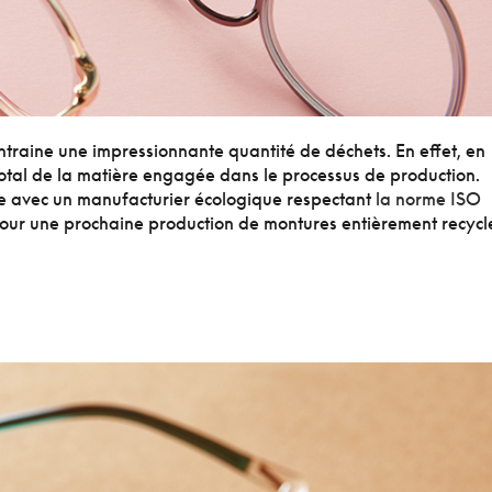
ntraine une impressionnante quantité de déchets. En effet, en
otal de la matière engagée dans le processus de production.
ore avec un manufacturier écologique respectant
la norme ISO
ts pour une prochaine production de montures entièrement recycl