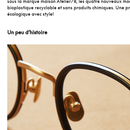
sous la marque maison Atelier78, les quatre nouveaux mod
bioplastique recyclable et sans produits chimiques. Une 
écologique avec style!
Un peu d’histoire