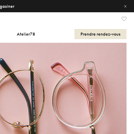
gasiner
Atelier78
Prendre
rendez-vous