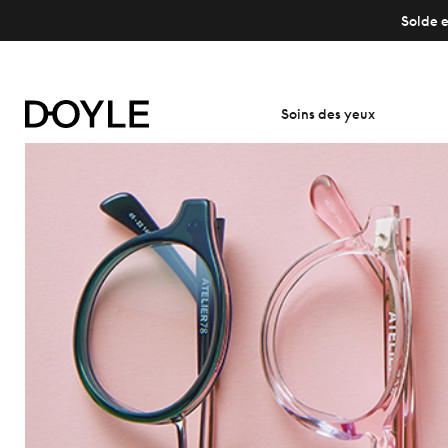
Solde e
Soins des yeux