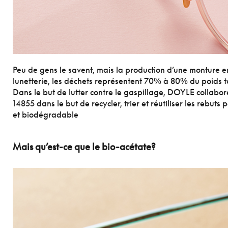
Peu de gens le savent, mais la production d’une monture e
lunetterie, les déchets représentent 70% à 80% du poids t
Dans le but de lutter contre le gaspillage, DOYLE collab
14855
dans le but de recycler, trier et réutiliser les rebu
et biodégradable
Mais qu’est-ce que le bio-acétate?