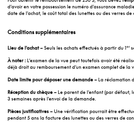
Pour obtenir le remboursement de 250 $, vous devez
rempl
d’avoir en votre possession le numéro d’assurance maladie 
date de l’achat, le coût total des lunettes ou des verres d
Conditions supplémentaires
er
Lieu de l’achat –
Seuls les achats effectués à partir du 1
s
À noter
:
L’examen de la vue peut toutefois avoir été réalis
déjà droit au remboursement d’un examen complet de la 
Date limite pour déposer une demande
–
La réclamation d
Réception du chèque –
Le parent de l’enfant (par défaut, 
3 semaines après l’envoi de la demande.
Pièces justificatives –
Une vérification pourrait être effect
pendant 5 ans la facture des lunettes ou des verres de con