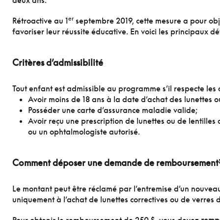
deux ans.
er
Rétroactive au 1
septembre 2019, cette mesure a pour obje
favoriser leur réussite éducative. En voici les principaux dét
Critères d’admissibilité
Tout enfant est admissible au programme s’il respecte les c
Avoir moins de 18 ans à la date d’achat des lunettes o
Posséder une carte d’assurance maladie valide;
Avoir reçu une prescription de lunettes ou de lentille
ou un ophtalmologiste autorisé.
Comment déposer une demande de remboursement
Le montant peut être réclamé par l’entremise d’un nouve
uniquement à l’achat de lunettes correctives ou de verres d