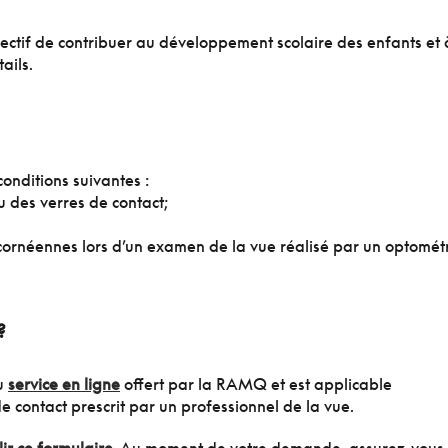
ctif de contribuer au développement scolaire des enfants et 
ails.
onditions suivantes :
u des verres de contact;
s cornéennes lors d’un examen de la vue réalisé par un optométr
?
au
service en ligne
offert par la RAMQ et est applicable
e contact prescrit par un professionnel de la vue.