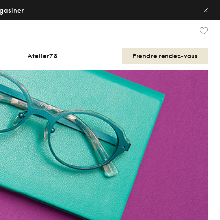
gasiner
Atelier78
Prendre
rendez-vous