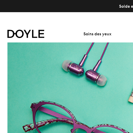
Solde e
Soins des yeux