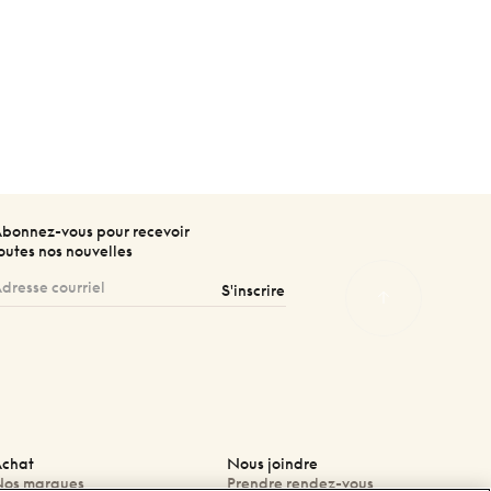
bonnez-vous pour recevoir
outes nos nouvelles
S'inscrire
chat
Nous joindre
os marques
Prendre rendez-vous