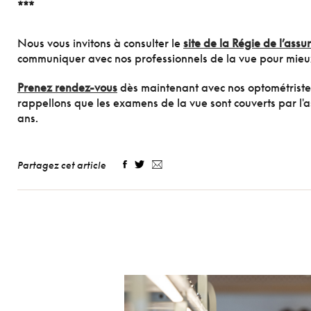
***
Nous vous invitons à consulter le
site de la Régie de l’a
communiquer avec nos professionnels de la vue pour mie
Prenez rendez-vous
dès maintenant avec nos optométristes 
rappellons que les examens de la vue sont couverts par l
ans.
Partagez cet article