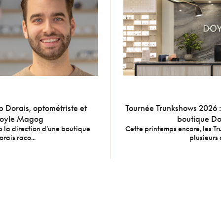
ob Dorais, optométriste et
Tournée Trunkshows 2026 : 
 Doyle Magog
boutique Do
à la direction d’une boutique
Cette printemps encore, les T
rais raco...
plusieurs 