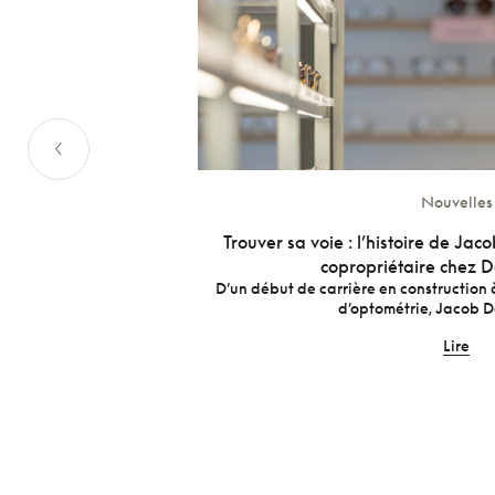
Nouvelles
orce!
Trouver sa voie : l’histoire de Jac
ntrepreneure et
copropriétaire chez
D’un début de carrière en construction 
d’optométrie, Jacob Do
Lire