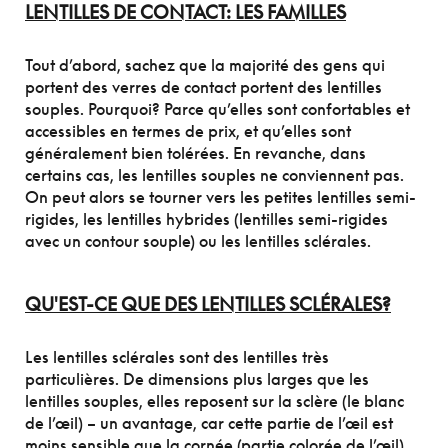
LENTILLES DE CONTACT: LES FAMILLES
Tout d’abord, sachez que la majorité des gens qui
portent des verres de contact portent des lentilles
souples. Pourquoi? Parce qu’elles sont confortables et
accessibles en termes de prix, et qu’elles sont
généralement bien tolérées. En revanche, dans
certains cas, les lentilles souples ne conviennent pas.
On peut alors se tourner vers les petites lentilles semi-
rigides, les lentilles hybrides (lentilles semi-rigides
avec un contour souple) ou les lentilles sclérales.
QU'EST-CE QUE DES LENTILLES SCLÉRALES?
Les lentilles sclérales sont des lentilles très
particulières. De dimensions plus larges que les
lentilles souples, elles reposent sur la sclère (le blanc
de l’œil) – un avantage, car cette partie de l’œil est
moins sensible que la cornée (partie colorée de l’œil).