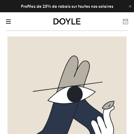
Profitez de 25% de rabais sur toutes nos solaires