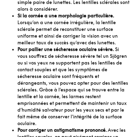
simple paire de lunettes. Les lentilles sclérales sont
alors à considérer.
Si la cornée a une morphologie particulière.
Lorsqu’on a une cornée irrégulière, la lentille
sclérale permet de reconstituer une surface
uniforme et ainsi de corriger la vision avec un
meilleur taux de succès qu’avec des lunettes.
Pour pallier une sécheresse oculaire sévère.
Si
vous souffrez de sécheresse sévère tel un Sjögren
ou si vos yeux ne supportent pas les lentilles de
contact souples et que les symptômes de
sécheresse oculaire sont fréquents et
dérangeants, vous pouvez opter pour des lentilles
sclérales. Grâce à l’espace qui se trouve entre la
lentille et la cornée, les larmes restent
emprisonnées et permettent de maintenir un taux
d’humidité salvateur pour les yeux secs et par le
fait même de conserver l’intégrité de la surface
oculaire.
Pour corriger un astigmatisme prononcé.
Avec les
lentilles souples, on peut aisément corriger un