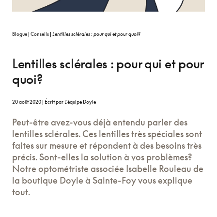
Blogue
|
Conseils
|
Lentilles sclérales : pour qui et pour quoi?
Lentilles sclérales : pour qui et pour
quoi?
20
août 2020
|
Écrit par L'équipe Doyle
Peut-être avez-vous déjà entendu parler des
lentilles sclérales. Ces lentilles très spéciales sont
faites sur mesure et répondent à des besoins très
précis. Sont-elles la solution à vos problèmes?
Notre optométriste associée Isabelle Rouleau de
la boutique Doyle à Sainte-Foy vous explique
tout.